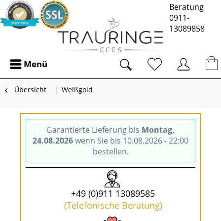
Beratung
0911-
13089858
Menü
Übersicht
Weißgold
Garantierte Lieferung bis
Montag,
24.08.2026
wenn Sie bis 10.08.2026 - 22:00
bestellen.
+49 (0)911 13089585
(Telefonische Beratung)