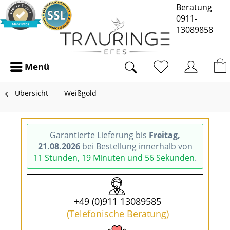
Beratung
0911-
13089858
Menü
Übersicht
Weißgold
Garantierte Lieferung bis
Freitag,
21.08.2026
bei Bestellung innerhalb von
11 Stunden, 19 Minuten und 55 Sekunden
.
+49 (0)911 13089585
(Telefonische Beratung)