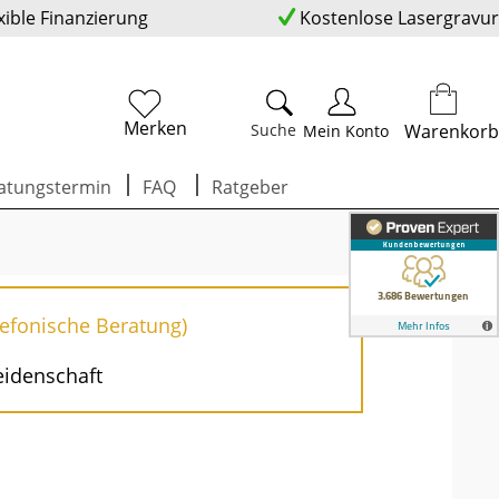
xible Finanzierung
Kostenlose Lasergravur
Merken
Suche
Warenkorb
Mein Konto
atungstermin
FAQ
Ratgeber
lefonische Beratung)
eidenschaft