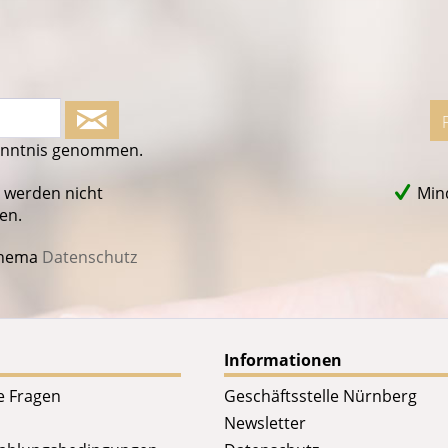
enntnis genommen.
 werden nicht
Mind
en.
Thema
Datenschutz
Informationen
te Fragen
Geschäftsstelle Nürnberg
Newsletter