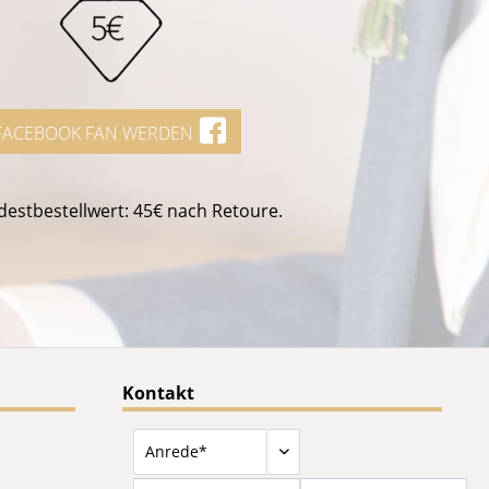
FACEBOOK FAN WERDEN
estbestellwert: 45€ nach Retoure.
Kontakt