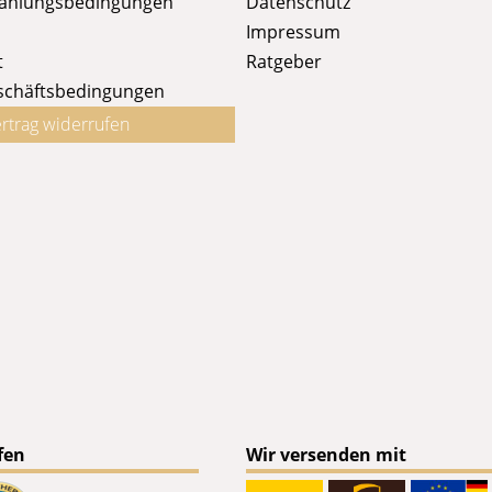
Zahlungsbedingungen
Datenschutz
Impressum
t
Ratgeber
schäftsbedingungen
rtrag widerrufen
fen
Wir versenden mit