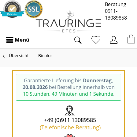
Beratung
0911-
13089858
Menü
Übersicht
Bicolor
Garantierte Lieferung bis
Donnerstag,
20.08.2026
bei Bestellung innerhalb von
10 Stunden, 49 Minuten und 0 Sekunden
.
+49 (0)911 13089585
(Telefonische Beratung)