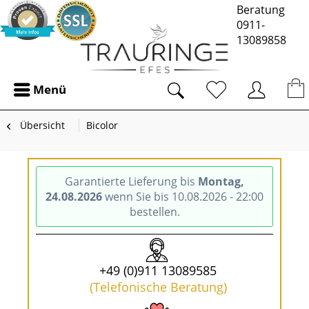
Beratung
0911-
13089858
Menü
Übersicht
Bicolor
Garantierte Lieferung bis
Montag,
24.08.2026
wenn Sie bis 10.08.2026 - 22:00
bestellen.
+49 (0)911 13089585
(Telefonische Beratung)