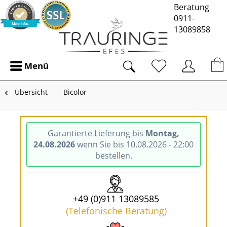
Beratung
0911-
13089858
Menü
Übersicht
Bicolor
Garantierte Lieferung bis
Montag,
24.08.2026
wenn Sie bis 10.08.2026 - 22:00
bestellen.
+49 (0)911 13089585
(Telefonische Beratung)