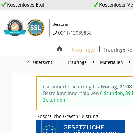
Kostenloses Etui
Kostenloser V
Beratung
0911-13089858
Trauringe
Trauringe Ko
Übersicht
Trauringe
Materialien
Garantierte Lieferung bis
Freitag, 21.08
Bestellung innerhalb von
6 Stunden, 39
Sekunden
.
Gesetzliche Gewährleistung