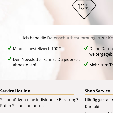
Ich habe die
Datenschutzbestimmungen
zur K
Mindestbestellwert: 100€
Deine Daten
weitergegeb
Den Newsletter kannst Du jederzeit
abbestellen!
Mehr zum 
Service Hotline
Shop Service
Sie benötigen eine individuelle Beratung?
Häufig gestell
Rufen Sie uns an unter:
Kontakt