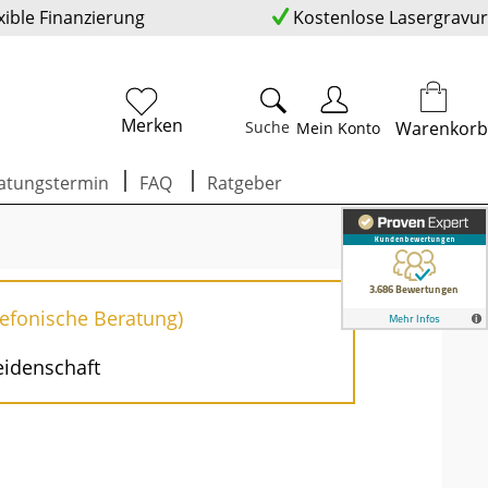
xible Finanzierung
Kostenlose Lasergravur
Merken
Suche
Warenkorb
Mein Konto
atungstermin
FAQ
Ratgeber
lefonische Beratung)
eidenschaft