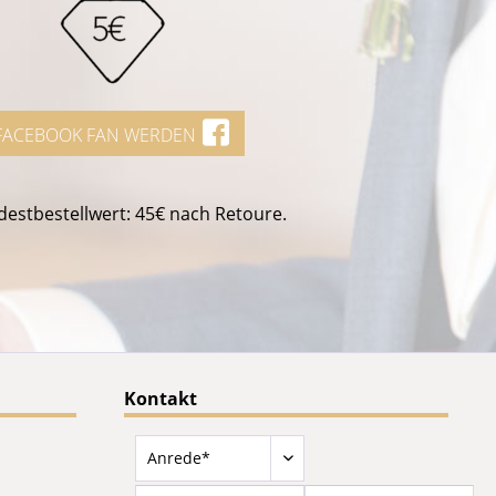
FACEBOOK FAN WERDEN
estbestellwert: 45€ nach Retoure.
Kontakt