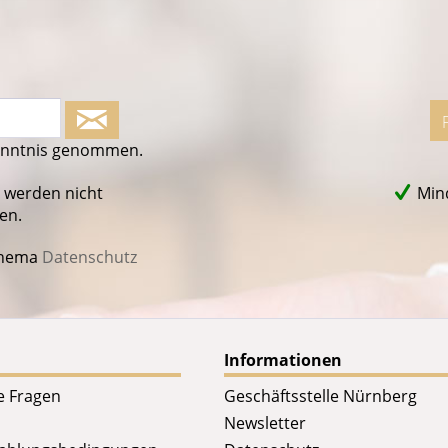
enntnis genommen.
 werden nicht
Mind
en.
Thema
Datenschutz
Informationen
te Fragen
Geschäftsstelle Nürnberg
Newsletter