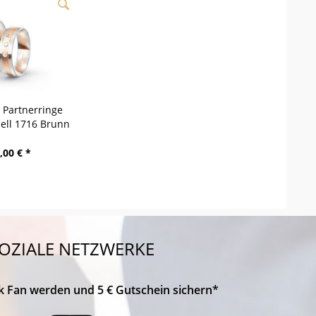
/ Partnerringe
dell 1716 Brunn
,00 € *
OZIALE NETZWERKE
k Fan werden und 5 € Gutschein sichern*