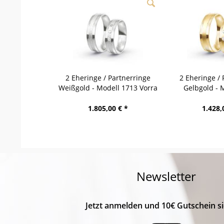
2 Eheringe / Partnerringe
2 Eheringe / 
Weißgold - Modell 1713 Vorra
Gelbgold - 
Wer
1.805,00 € *
1.428,
Newsletter
Jetzt anmelden und 10€ Gutschein si