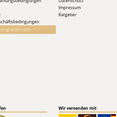
Zahlungsbedingungen
Datenschutz
Impressum
t
Ratgeber
schäftsbedingungen
rtrag widerrufen
fen
Wir versenden mit