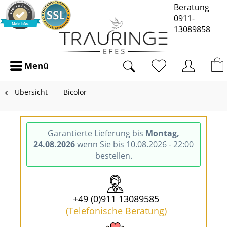
Beratung
0911-
13089858
Menü
Übersicht
Bicolor
Garantierte Lieferung bis
Montag,
24.08.2026
wenn Sie bis 10.08.2026 - 22:00
bestellen.
+49 (0)911 13089585
(Telefonische Beratung)