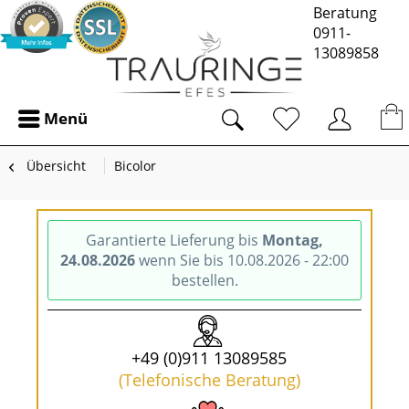
Beratung
0911-
13089858
Menü
Übersicht
Bicolor
Garantierte Lieferung bis
Montag,
24.08.2026
wenn Sie bis 10.08.2026 - 22:00
bestellen.
+49 (0)911 13089585
(Telefonische Beratung)