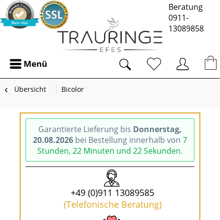
Beratung
0911-
13089858
Menü
Übersicht
Bicolor
Garantierte Lieferung bis
Donnerstag,
20.08.2026
bei Bestellung innerhalb von
7
Stunden, 22 Minuten und 22 Sekunden
.
+49 (0)911 13089585
(Telefonische Beratung)