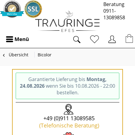
Beratung
0911-
13089858
Menü
Übersicht
Bicolor
Garantierte Lieferung bis
Montag,
24.08.2026
wenn Sie bis 10.08.2026 - 22:00
bestellen.
+49 (0)911 13089585
(Telefonische Beratung)