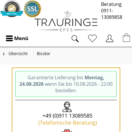
Beratung
0911-
13089858
Menü
Übersicht
Bicolor
Garantierte Lieferung bis
Montag,
24.08.2026
wenn Sie bis 10.08.2026 - 22:00
bestellen.
+49 (0)911 13089585
(Telefonische Beratung)