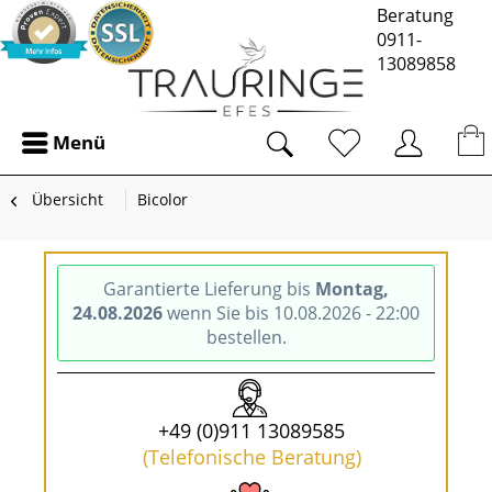
Beratung
0911-
13089858
Menü
Übersicht
Bicolor
Garantierte Lieferung bis
Montag,
24.08.2026
wenn Sie bis 10.08.2026 - 22:00
bestellen.
+49 (0)911 13089585
(Telefonische Beratung)