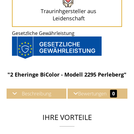
Traurinhgersteller aus
Leidenschaft
Gesetzliche Gewährleistung
"2 Eheringe BiColor - Modell 2295 Perleberg"
Beschreibung
Bewertungen
0
IHRE VORTEILE