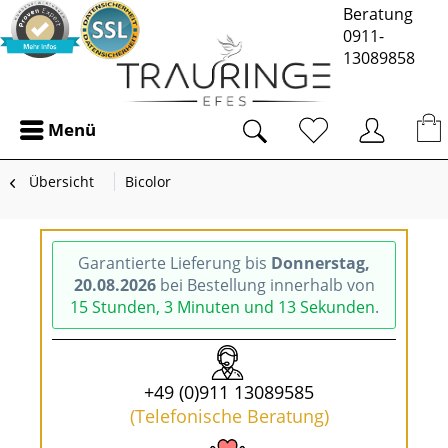
Beratung
0911-
13089858
Menü
Übersicht
Bicolor
Garantierte Lieferung bis
Donnerstag,
20.08.2026
bei Bestellung innerhalb von
15 Stunden, 3 Minuten und 13 Sekunden
.
+49 (0)911 13089585
(Telefonische Beratung)