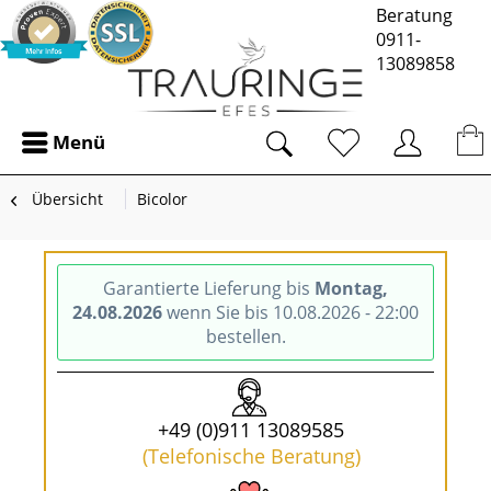
Beratung
0911-
13089858
Menü
Übersicht
Bicolor
Garantierte Lieferung bis
Montag,
24.08.2026
wenn Sie bis 10.08.2026 - 22:00
bestellen.
+49 (0)911 13089585
(Telefonische Beratung)