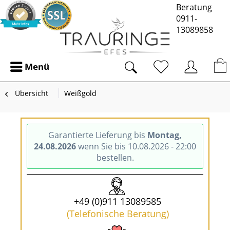
Beratung
0911-
13089858
Menü
Übersicht
Weißgold
Garantierte Lieferung bis
Montag,
24.08.2026
wenn Sie bis 10.08.2026 - 22:00
bestellen.
+49 (0)911 13089585
(Telefonische Beratung)