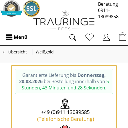
Beratung
0911-
13089858
Menü
Übersicht
Weißgold
Garantierte Lieferung bis
Donnerstag,
20.08.2026
bei Bestellung innerhalb von
5
Stunden, 43 Minuten und 27 Sekunden
.
+49 (0)911 13089585
(Telefonische Beratung)