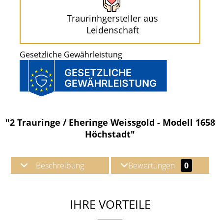
Traurinhgersteller aus
Leidenschaft
Gesetzliche Gewährleistung
"2 Trauringe / Eheringe Weissgold - Modell 1658
Höchstadt"
Beschreibung
Bewertungen
0
IHRE VORTEILE