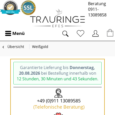
Beratung
0911-
13089858
Menü
Übersicht
Weißgold
Garantierte Lieferung bis
Donnerstag,
20.08.2026
bei Bestellung innerhalb von
12 Stunden, 30 Minuten und 43 Sekunden
.
+49 (0)911 13089585
(Telefonische Beratung)