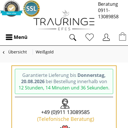
Beratung
0911-
13089858
Menü
Übersicht
Weißgold
Garantierte Lieferung bis
Donnerstag,
20.08.2026
bei Bestellung innerhalb von
12 Stunden, 14 Minuten und 36 Sekunden
.
+49 (0)911 13089585
(Telefonische Beratung)