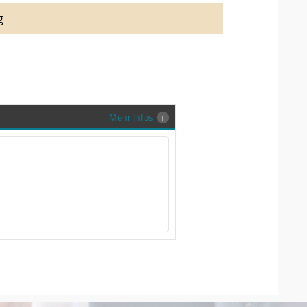
auung auch richtig in Szene zu setzen,
g
stenlose Trauringe-EFES Tragetasche inkl.
gen Trauringe in einer neutralen
hrer Sendung zu schützen und
en.
Mehr Infos