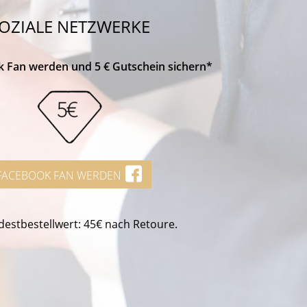
OZIALE NETZWERKE
k Fan werden und 5 € Gutschein sichern*
FACEBOOK FAN WERDEN
estbestellwert: 45€ nach Retoure.