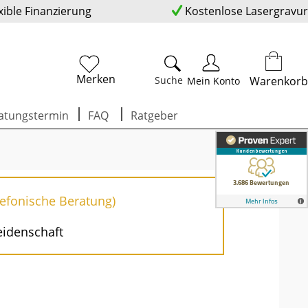
xible Finanzierung
Kostenlose Lasergravur
Merken
Suche
Warenkorb
Mein Konto
atungstermin
FAQ
Ratgeber
lefonische Beratung)
eidenschaft