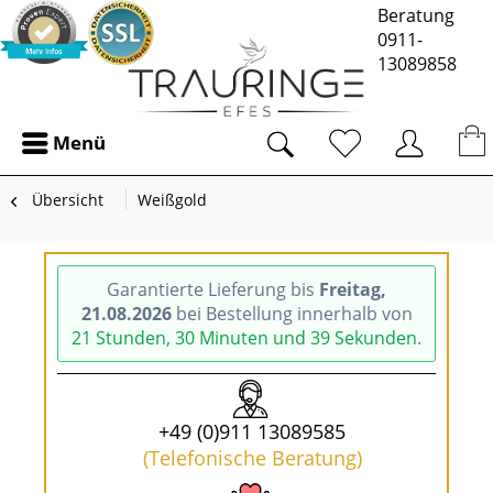
Beratung
0911-
13089858
Menü
Übersicht
Weißgold
Garantierte Lieferung bis
Freitag,
21.08.2026
bei Bestellung innerhalb von
21 Stunden, 30 Minuten und 39 Sekunden
.
+49 (0)911 13089585
(Telefonische Beratung)