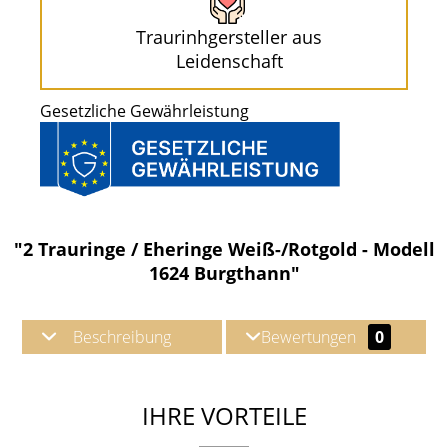
Traurinhgersteller aus
Leidenschaft
Gesetzliche Gewährleistung
"2 Trauringe / Eheringe Weiß-/Rotgold - Modell
1624 Burgthann"
Beschreibung
Bewertungen
0
IHRE VORTEILE