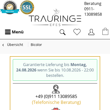
Beratung
0911-
13089858
Menü
Übersicht
Bicolor
Garantierte Lieferung bis
Montag,
24.08.2026
wenn Sie bis 10.08.2026 - 22:00
bestellen.
+49 (0)911 13089585
(Telefonische Beratung)