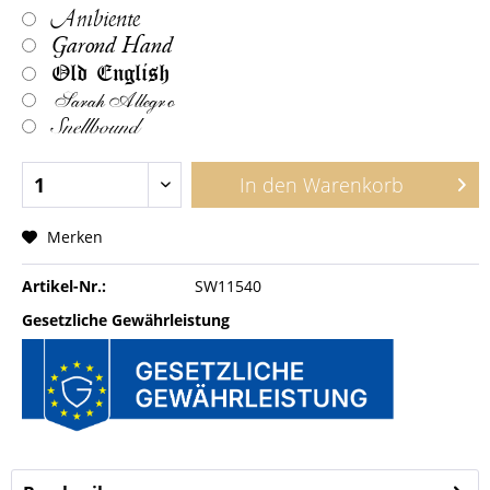
Ambiente
Garond Hand
Old English
Sarah Allegro
Snellbound
In den
Warenkorb
Merken
Artikel-Nr.:
SW11540
Gesetzliche Gewährleistung