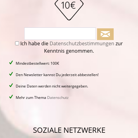
Ich habe die
Datenschutzbestimmungen
zur
Kenntnis genommen.
Mindestbestellwert: 100€
Den Newsletter kannst Du jederzeit abbestellen!
Deine Daten werden nicht weitergegeben.
Mehr zum Thema
Datenschutz
SOZIALE NETZWERKE