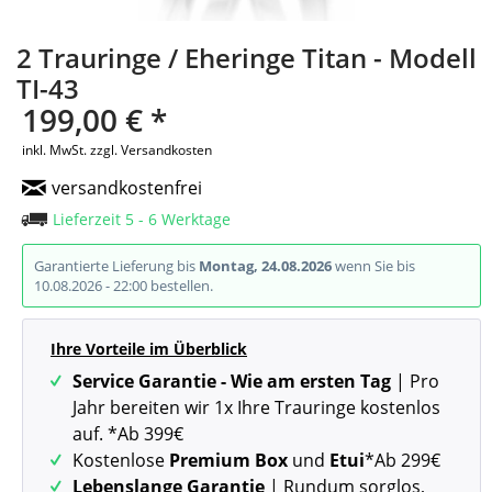
2 Trauringe / Eheringe Titan - Modell
TI-43
199,00 € *
inkl. MwSt.
zzgl. Versandkosten
versandkostenfrei
Lieferzeit 5 - 6 Werktage
Garantierte Lieferung bis
Montag, 24.08.2026
wenn Sie bis
10.08.2026 - 22:00 bestellen.
Ihre Vorteile im Überblick
Service Garantie - Wie am ersten Tag
| Pro
Jahr bereiten wir 1x Ihre Trauringe kostenlos
auf. *Ab 399€
Kostenlose
Premium Box
und
Etui
*Ab 299€
Lebenslange Garantie
| Rundum sorglos,