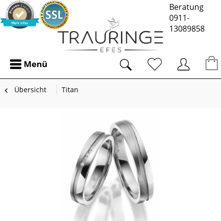
Beratung
0911-
13089858
Menü
Übersicht
Titan