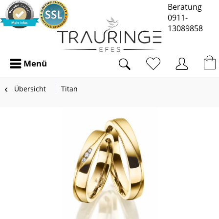
Beratung
0911-
13089858
Menü
Übersicht
Titan