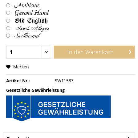
Ambiente
Garond Hand
Old English
Sarah Allegro
Snellbound
In den
Warenkorb
Merken
Artikel-Nr.:
SW11533
Gesetzliche Gewährleistung