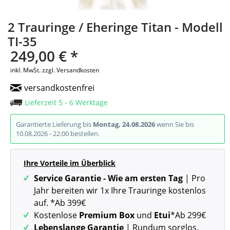
2 Trauringe / Eheringe Titan - Modell
TI-35
249,00 € *
inkl. MwSt.
zzgl. Versandkosten
versandkostenfrei
Lieferzeit 5 - 6 Werktage
Garantierte Lieferung bis
Montag, 24.08.2026
wenn Sie bis
10.08.2026 - 22:00 bestellen.
Ihre Vorteile im Überblick
Service Garantie - Wie am ersten Tag
| Pro
Jahr bereiten wir 1x Ihre Trauringe kostenlos
auf. *Ab 399€
Kostenlose
Premium Box
und
Etui
*Ab 299€
Lebenslange Garantie
| Rundum sorglos,