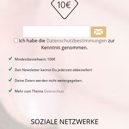
Ich habe die
Datenschutzbestimmungen
zur
Kenntnis genommen.
Mindestbestellwert: 100€
Den Newsletter kannst Du jederzeit abbestellen!
Deine Daten werden nicht weitergegeben.
Mehr zum Thema
Datenschutz
SOZIALE NETZWERKE