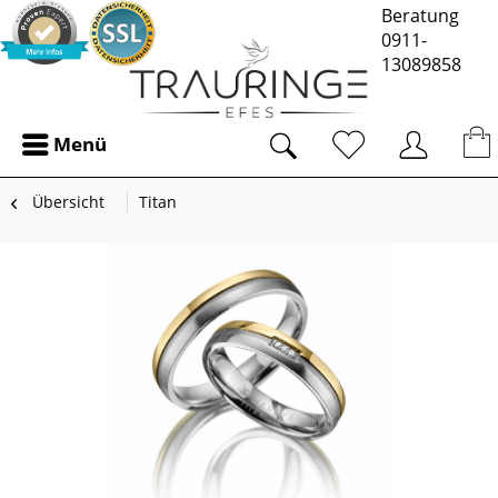
Beratung
0911-
13089858
Menü
Übersicht
Titan