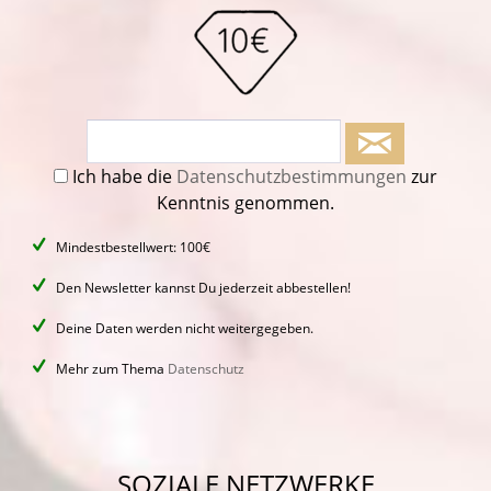
Ich habe die
Datenschutzbestimmungen
zur
Kenntnis genommen.
Mindestbestellwert: 100€
Den Newsletter kannst Du jederzeit abbestellen!
Deine Daten werden nicht weitergegeben.
Mehr zum Thema
Datenschutz
SOZIALE NETZWERKE