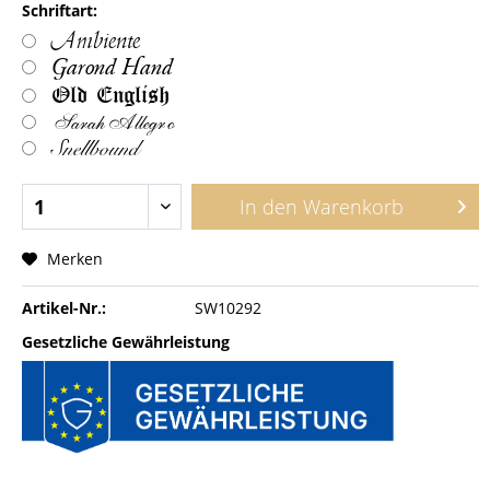
Schriftart:
Ambiente
Garond Hand
Old English
Sarah Allegro
Snellbound
In den
Warenkorb
Merken
Artikel-Nr.:
SW10292
Gesetzliche Gewährleistung