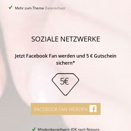
Mehr zum Thema
Datenschutz
SOZIALE NETZWERKE
Jetzt Facebook Fan werden und 5 € Gutschein
sichern*
FACEBOOK FAN WERDEN
Mindestbestellwert: 45€ nach Retoure.