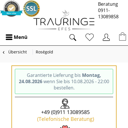
Beratung
0911-
13089858
Menü
Übersicht
Roségold
Garantierte Lieferung bis
Montag,
24.08.2026
wenn Sie bis 10.08.2026 - 22:00
bestellen.
+49 (0)911 13089585
(Telefonische Beratung)