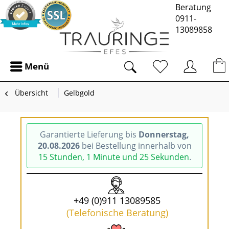
Beratung
0911-
13089858
Menü
Übersicht
Gelbgold
Garantierte Lieferung bis
Donnerstag,
20.08.2026
bei Bestellung innerhalb von
15 Stunden, 1 Minute und 25 Sekunden
.
+49 (0)911 13089585
(Telefonische Beratung)