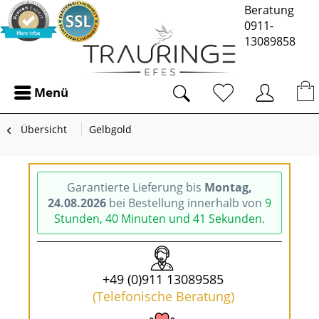
Beratung
0911-
13089858
Menü
Übersicht
Gelbgold
Garantierte Lieferung bis
Montag,
24.08.2026
bei Bestellung innerhalb von
9
Stunden, 40 Minuten und 41 Sekunden
.
+49 (0)911 13089585
(Telefonische Beratung)