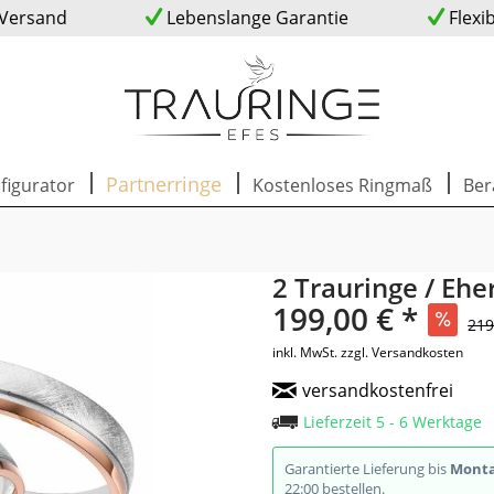
 Versand
Lebenslange Garantie
Flexi
Partnerringe
figurator
Kostenloses Ringmaß
Ber
2 Trauringe / Ehe
199,00 € *
219
inkl. MwSt.
zzgl. Versandkosten
versandkostenfrei
Lieferzeit 5 - 6 Werktage
Garantierte Lieferung bis
Monta
22:00 bestellen.