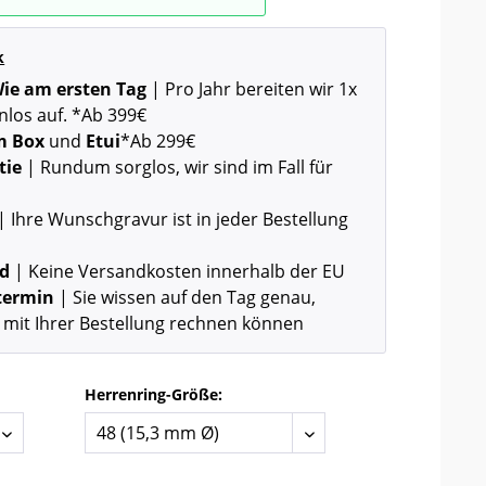
k
 Wie am ersten Tag
| Pro Jahr bereiten wir 1x
nlos auf. *Ab 399€
m Box
und
Etui
*Ab 299€
tie
| Rundum sorglos, wir sind im Fall für
| Ihre Wunschgravur ist in jeder Bestellung
nd
| Keine Versandkosten innerhalb der EU
rtermin
| Sie wissen auf den Tag genau,
 mit Ihrer Bestellung rechnen können
Herrenring-Größe: