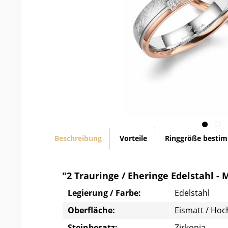
Beschreibung
Vorteile
Ringgröße besti
"2 Trauringe / Eheringe Edelstahl - 
Legierung / Farbe:
Edelstahl
Oberfläche:
Eismatt / Ho
Steinbesatz:
Zirkonia