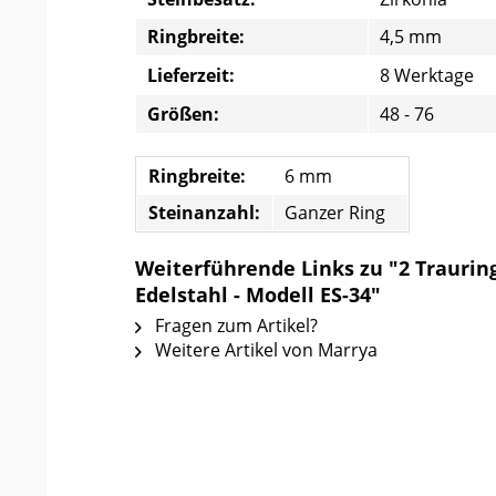
Ringbreite:
4,5 mm
Lieferzeit:
8 Werktage
Größen:
48 - 76
Ringbreite:
6 mm
Steinanzahl:
Ganzer Ring
Weiterführende Links zu "2 Traurin
Edelstahl - Modell ES-34"
Fragen zum Artikel?
Weitere Artikel von Marrya