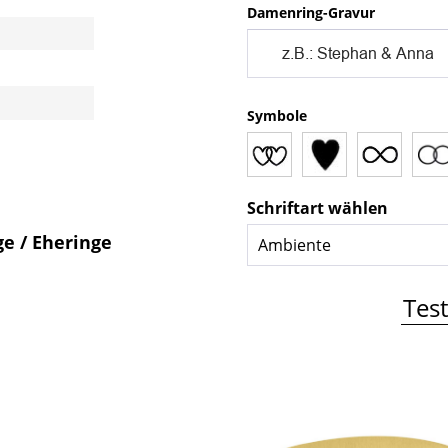
Damenring-Gravur
Symbole
Schriftart wählen
ge / Eheringe
Test