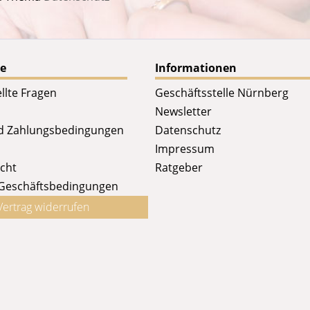
ce
Informationen
llte Fragen
Geschäftsstelle Nürnberg
Newsletter
d Zahlungsbedingungen
Datenschutz
Impressum
cht
Ratgeber
 Geschäftsbedingungen
Vertrag widerrufen