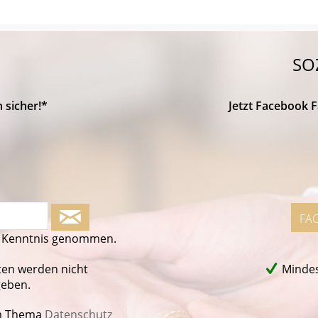
SO
 sicher!*
Jetzt Facebook 
FA
 Kenntnis genommen.
ten werden nicht
Mindes
geben.
m Thema
Datenschutz