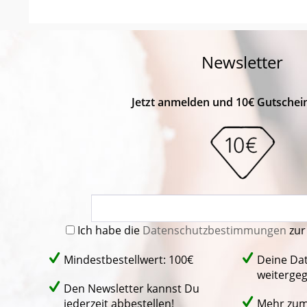
Newsletter
Jetzt anmelden und 10€ Gutschein
Ich habe die
Datenschutzbestimmungen
zur
Mindestbestellwert: 100€
Deine Da
weiterge
Den Newsletter kannst Du
jederzeit abbestellen!
Mehr zu