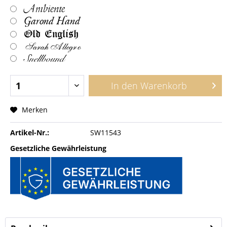
Ambiente
Garond Hand
Old English
Sarah Allegro
Snellbound
In den
Warenkorb
Merken
Artikel-Nr.:
SW11543
Gesetzliche Gewährleistung