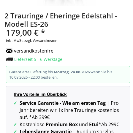
2 Trauringe / Eheringe Edelstahl -
Modell ES-26
179,00 € *
inkl. MwSt.
zzgl. Versandkosten
versandkostenfrei
Lieferzeit 5 - 6 Werktage
Garantierte Lieferung bis
Montag, 24.08.2026
wenn Sie bis
10.08.2026 - 22:00 bestellen.
Ihre Vorteile im Überblick
Service Garantie - Wie am ersten Tag
| Pro
Jahr bereiten wir 1x Ihre Trauringe kostenlos
auf. *Ab 399€
Kostenlose
Premium Box
und
Etui
*Ab 299€
Lebenslange Garantie
| Rundum sorglos,