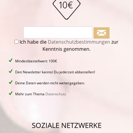
Ich habe die
Datenschutzbestimmungen
zur
Kenntnis genommen.
Mindestbestellwert: 100€
Den Newsletter kannst Du jederzeit abbestellen!
Deine Daten werden nicht weitergegeben.
Mehr zum Thema
Datenschutz
SOZIALE NETZWERKE