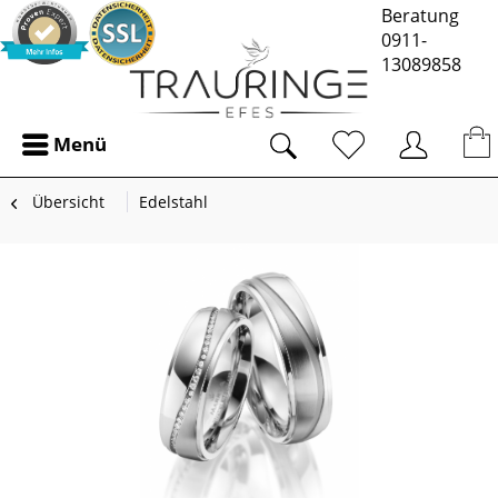
Beratung
0911-
13089858
Menü
Übersicht
Edelstahl