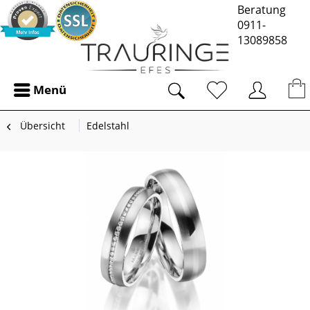
Beratung
0911-
13089858
Menü
Übersicht
Edelstahl