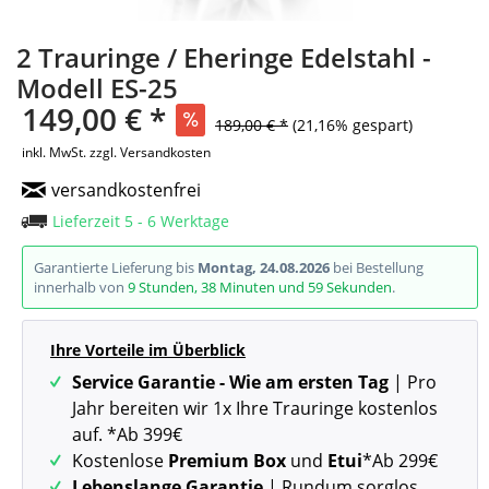
2 Trauringe / Eheringe Edelstahl -
Modell ES-25
149,00 € *
189,00 € *
(21,16% gespart)
inkl. MwSt.
zzgl. Versandkosten
versandkostenfrei
Lieferzeit 5 - 6 Werktage
Garantierte Lieferung bis
Montag, 24.08.2026
bei Bestellung
innerhalb von
9 Stunden, 38 Minuten und 58 Sekunden
.
Ihre Vorteile im Überblick
Service Garantie - Wie am ersten Tag
| Pro
Jahr bereiten wir 1x Ihre Trauringe kostenlos
auf. *Ab 399€
Kostenlose
Premium Box
und
Etui
*Ab 299€
Lebenslange Garantie
| Rundum sorglos,