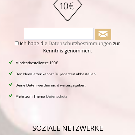
Ich habe die
Datenschutzbestimmungen
zur
Kenntnis genommen.
Mindestbestellwert: 100€
Den Newsletter kannst Du jederzeit abbestellen!
Deine Daten werden nicht weitergegeben.
Mehr zum Thema
Datenschutz
SOZIALE NETZWERKE