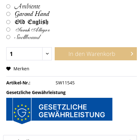
Ambiente
Garond Hand
Old English
Sarah Allegro
Snellbound
In den
Warenkorb
Merken
Artikel-Nr.:
SW11545
Gesetzliche Gewährleistung