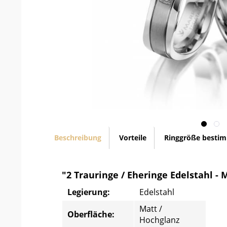
Beschreibung
Vorteile
Ringgröße besti
"2 Trauringe / Eheringe Edelstahl - 
Legierung:
Edelstahl
Matt /
Oberfläche:
Hochglanz