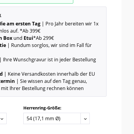
k
 Wie am ersten Tag
| Pro Jahr bereiten wir 1x
nlos auf. *Ab 399€
m Box
und
Etui
*Ab 299€
tie
| Rundum sorglos, wir sind im Fall für
| Ihre Wunschgravur ist in jeder Bestellung
nd
| Keine Versandkosten innerhalb der EU
rtermin
| Sie wissen auf den Tag genau,
 mit Ihrer Bestellung rechnen können
Herrenring-Größe: