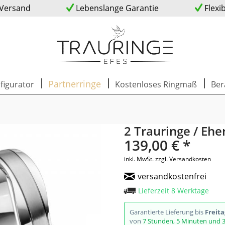
 Versand
Lebenslange Garantie
Flexi
Partnerringe
figurator
Kostenloses Ringmaß
Ber
2 Trauringe / Ehe
139,00 € *
inkl. MwSt.
zzgl. Versandkosten
versandkostenfrei
Lieferzeit 8 Werktage
Garantierte Lieferung bis
Freita
von
7 Stunden, 5 Minuten und 