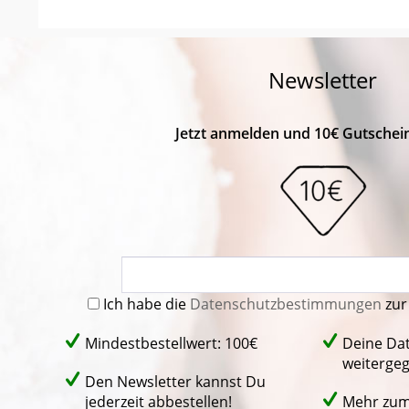
Newsletter
Jetzt anmelden und 10€ Gutschein
Ich habe die
Datenschutzbestimmungen
zur
Mindestbestellwert: 100€
Deine Da
weiterge
Den Newsletter kannst Du
jederzeit abbestellen!
Mehr zu