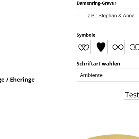
Damenring-Gravur
Symbole
Schriftart wählen
ge / Eheringe
Test