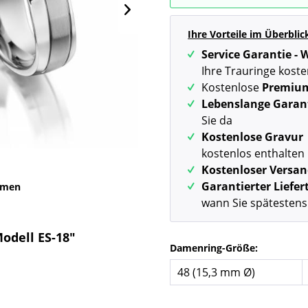
Ihre Vorteile im Überblic
Service Garantie -
Ihre Trauringe koste
Kostenlose
Premiu
Lebenslange Garan
Sie da
Kostenlose Gravur
kostenlos enthalten
Kostenloser Versa
Garantierter Liefe
mmen
wann Sie spätestens
Modell ES-18"
Damenring-Größe: