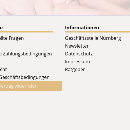
ce
Informationen
llte Fragen
Geschäftsstelle Nürnberg
Newsletter
d Zahlungsbedingungen
Datenschutz
Impressum
cht
Ratgeber
 Geschäftsbedingungen
Vertrag widerrufen