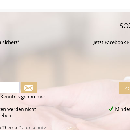
SO
 sicher!*
Jetzt Facebook 
FA
 Kenntnis genommen.
ten werden nicht
Mindes
geben.
m Thema
Datenschutz