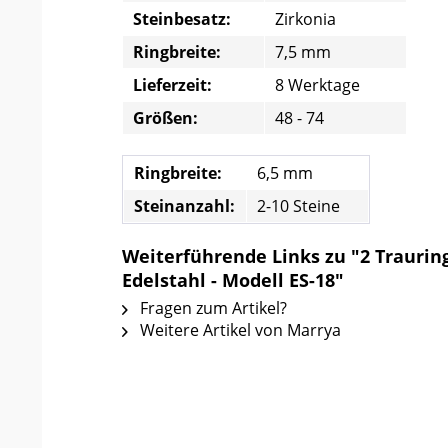
Steinbesatz:
Zirkonia
Ringbreite:
7,5 mm
Lieferzeit:
8 Werktage
Größen:
48 - 74
Ringbreite:
6,5 mm
Steinanzahl:
2-10 Steine
Weiterführende Links zu "2 Traurin
Edelstahl - Modell ES-18"
Fragen zum Artikel?
Weitere Artikel von Marrya