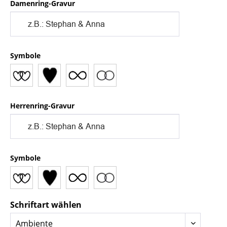
Damenring-Gravur
Symbole
Herrenring-Gravur
Symbole
Schriftart wählen