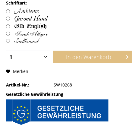
Schriftart:
Ambiente
Garond Hand
Old English
Sarah Allegro
Snellbound
In den
Warenkorb
Merken
Artikel-Nr.:
SW10268
Gesetzliche Gewährleistung