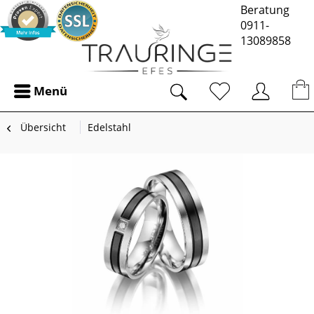
Beratung
0911-
13089858
Menü
Übersicht
Edelstahl