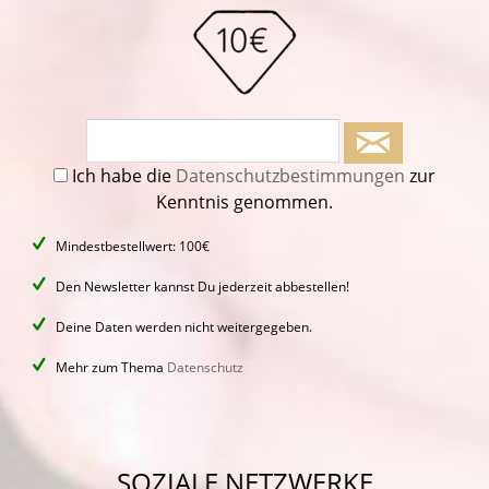
Ich habe die
Datenschutzbestimmungen
zur
Kenntnis genommen.
Mindestbestellwert: 100€
Den Newsletter kannst Du jederzeit abbestellen!
Deine Daten werden nicht weitergegeben.
Mehr zum Thema
Datenschutz
SOZIALE NETZWERKE