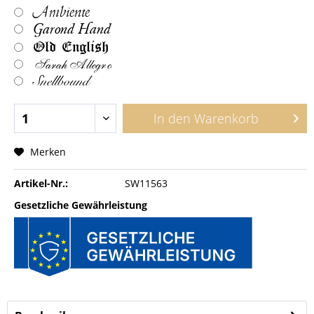
Ambiente
Garond Hand
Old English
Sarah Allegro
Snellbound
In den
Warenkorb
Merken
Artikel-Nr.:
SW11563
Gesetzliche Gewährleistung