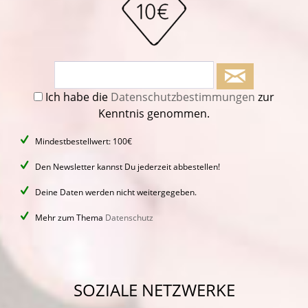
Ich habe die
Datenschutzbestimmungen
zur
Kenntnis genommen.
Mindestbestellwert: 100€
Den Newsletter kannst Du jederzeit abbestellen!
Deine Daten werden nicht weitergegeben.
Mehr zum Thema
Datenschutz
SOZIALE NETZWERKE