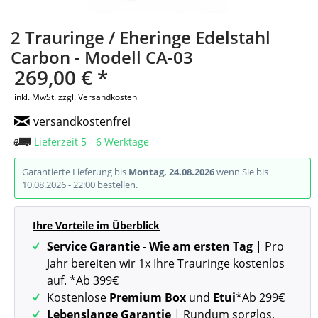
2 Trauringe / Eheringe Edelstahl
Carbon - Modell CA-03
269,00 € *
inkl. MwSt.
zzgl. Versandkosten
versandkostenfrei
Lieferzeit 5 - 6 Werktage
Garantierte Lieferung bis
Montag, 24.08.2026
wenn Sie bis
10.08.2026 - 22:00 bestellen.
Ihre Vorteile im Überblick
Service Garantie - Wie am ersten Tag
| Pro
Jahr bereiten wir 1x Ihre Trauringe kostenlos
auf. *Ab 399€
Kostenlose
Premium Box
und
Etui
*Ab 299€
Lebenslange Garantie
| Rundum sorglos,