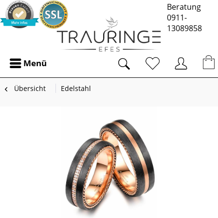
Beratung
0911-
13089858
Menü
Übersicht
Edelstahl