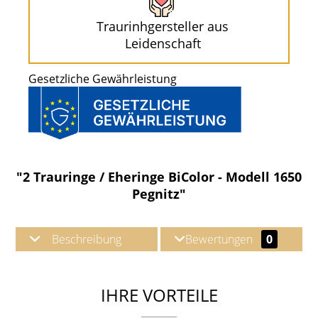
Traurinhgersteller aus
Leidenschaft
Gesetzliche Gewährleistung
"2 Trauringe / Eheringe BiColor - Modell 1650
Pegnitz"
Beschreibung
Bewertungen
0
IHRE VORTEILE