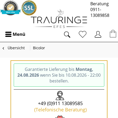
Beratung
0911-
13089858
Menü
Übersicht
Bicolor
Garantierte Lieferung bis
Montag,
24.08.2026
wenn Sie bis 10.08.2026 - 22:00
bestellen.
+49 (0)911 13089585
(Telefonische Beratung)