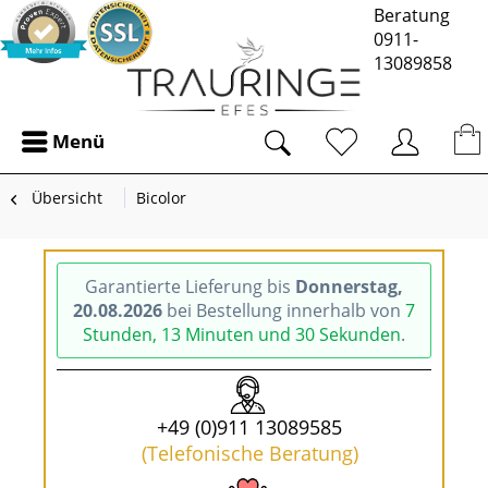
Beratung
0911-
13089858
Menü
Übersicht
Bicolor
Garantierte Lieferung bis
Donnerstag,
20.08.2026
bei Bestellung innerhalb von
7
Stunden, 13 Minuten und 30 Sekunden
.
+49 (0)911 13089585
(Telefonische Beratung)