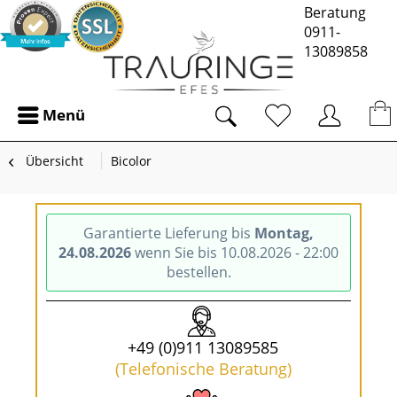
Beratung
0911-
13089858
Menü
Übersicht
Bicolor
Garantierte Lieferung bis
Montag,
24.08.2026
wenn Sie bis 10.08.2026 - 22:00
bestellen.
+49 (0)911 13089585
(Telefonische Beratung)