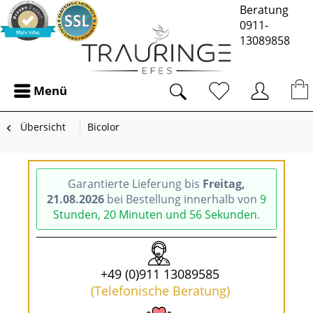
Beratung
0911-
13089858
Menü
Übersicht
Bicolor
Garantierte Lieferung bis
Freitag,
21.08.2026
bei Bestellung innerhalb von
9
Stunden, 20 Minuten und 56 Sekunden
.
+49 (0)911 13089585
(Telefonische Beratung)