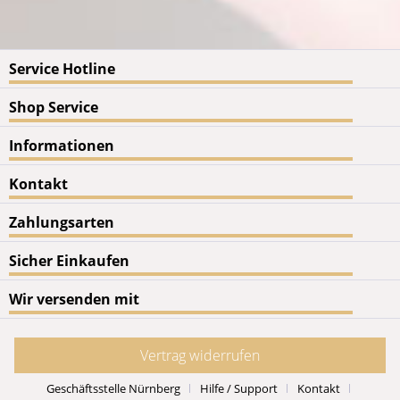
Service Hotline
Shop Service
Informationen
Kontakt
Zahlungsarten
Sicher Einkaufen
Wir versenden mit
Vertrag widerrufen
Geschäftsstelle Nürnberg
Hilfe / Support
Kontakt