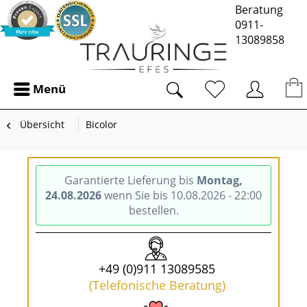
Beratung
0911-
13089858
Menü
Übersicht
Bicolor
Garantierte Lieferung bis
Montag,
24.08.2026
wenn Sie bis 10.08.2026 - 22:00
bestellen.
+49 (0)911 13089585
(Telefonische Beratung)