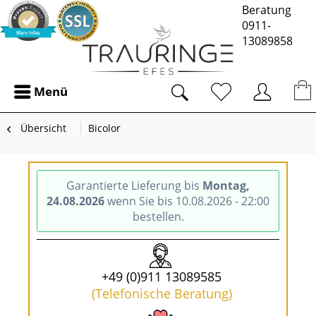
Beratung
0911-
13089858
Menü
Übersicht
Bicolor
Garantierte Lieferung bis
Montag,
24.08.2026
wenn Sie bis 10.08.2026 - 22:00
bestellen.
+49 (0)911 13089585
(Telefonische Beratung)