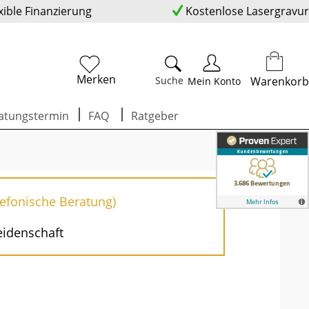
xible Finanzierung
Kostenlose Lasergravur
Merken
Suche
Warenkorb
Mein Konto
atungstermin
FAQ
Ratgeber
lefonische Beratung)
eidenschaft