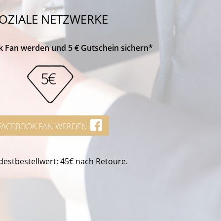
OZIALE NETZWERKE
k Fan werden und 5 € Gutschein sichern*
FACEBOOK FAN WERDEN
estbestellwert: 45€ nach Retoure.