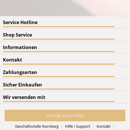
Service Hotline
Shop Service
Informationen
Kontakt
Zahlungsarten
Sicher Einkaufen
Wir versenden mit
Vertrag widerrufen
Geschäftsstelle Nürnberg
Hilfe / Support
Kontakt