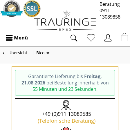
Beratung
0911-
13089858
Menü
Übersicht
Bicolor
Garantierte Lieferung bis
Freitag,
21.08.2026
bei Bestellung innerhalb von
55 Minuten und 23 Sekunden
.
+49 (0)911 13089585
(Telefonische Beratung)