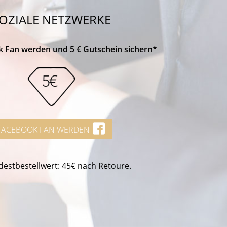
OZIALE NETZWERKE
k Fan werden und 5 € Gutschein sichern*
FACEBOOK FAN WERDEN
estbestellwert: 45€ nach Retoure.