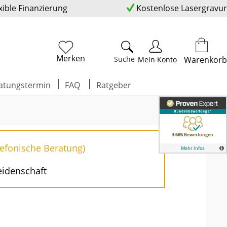
xible Finanzierung
Kostenlose Lasergravur
Merken
Suche
Warenkorb
Mein Konto
atungstermin
FAQ
Ratgeber
lefonische Beratung)
eidenschaft