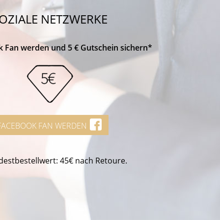
OZIALE NETZWERKE
k Fan werden und 5 € Gutschein sichern*
FACEBOOK FAN WERDEN
estbestellwert: 45€ nach Retoure.