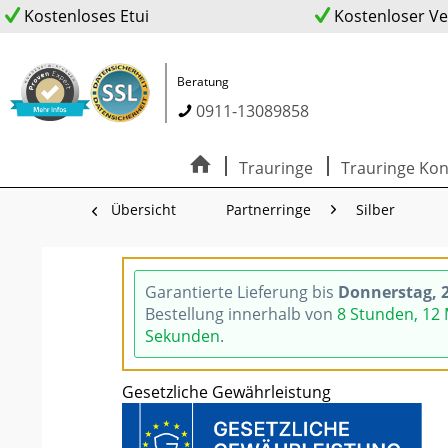
Kostenloses Etui
Kostenloser V
Beratung
0911-13089858
Trauringe
Trauringe Kon
Übersicht
Partnerringe
Silber
Garantierte Lieferung bis
Donnerstag, 2
Bestellung innerhalb von
8 Stunden, 11
Sekunden
.
Gesetzliche Gewährleistung