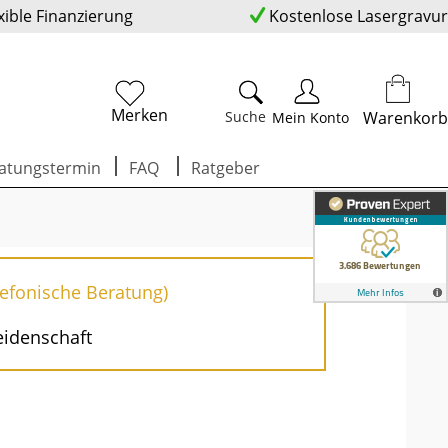
xible Finanzierung
Kostenlose Lasergravur
Merken
Suche
Warenkorb
Mein Konto
atungstermin
FAQ
Ratgeber
lefonische Beratung)
eidenschaft