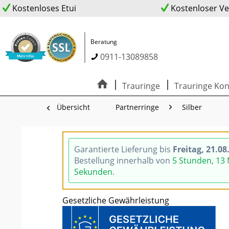
Kostenloses Etui
Kostenloser V
Beratung
0911-13089858
Trauringe
Trauringe Kon
Übersicht
Partnerringe
Silber
Garantierte Lieferung bis
Freitag, 21.08
Bestellung innerhalb von
5 Stunden, 13
Sekunden
.
Gesetzliche Gewährleistung