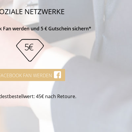
OZIALE NETZWERKE
k Fan werden und 5 € Gutschein sichern*
FACEBOOK FAN WERDEN
estbestellwert: 45€ nach Retoure.