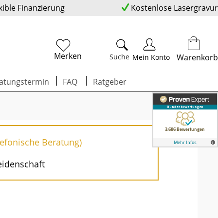
xible Finanzierung
Kostenlose Lasergravur
Merken
Suche
Warenkorb
Mein Konto
atungstermin
FAQ
Ratgeber
lefonische Beratung)
eidenschaft