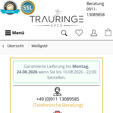
Beratung
0911-
13089858
Menü
Übersicht
Weißgold
Garantierte Lieferung bis
Montag,
24.08.2026
wenn Sie bis 10.08.2026 - 22:00
bestellen.
+49 (0)911 13089585
(Telefonische Beratung)