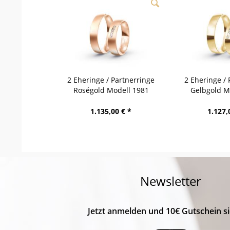
2 Eheringe / Partnerringe
2 Eheringe / 
Roségold Modell 1981
Gelbgold M
Hollabrunn
Spiel
1.135,00 € *
1.127,
Newsletter
Jetzt anmelden und 10€ Gutschein si