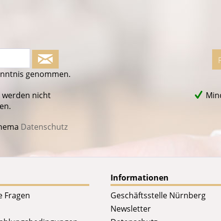
enntnis genommen.
 werden nicht
Mind
en.
Thema
Datenschutz
Informationen
te Fragen
Geschäftsstelle Nürnberg
Newsletter