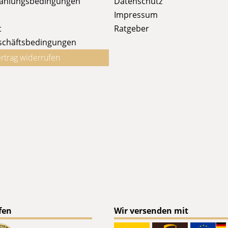
Zahlungsbedingungen
Datenschutz
Impressum
t
Ratgeber
schäftsbedingungen
rtrag widerrufen
fen
Wir versenden mit