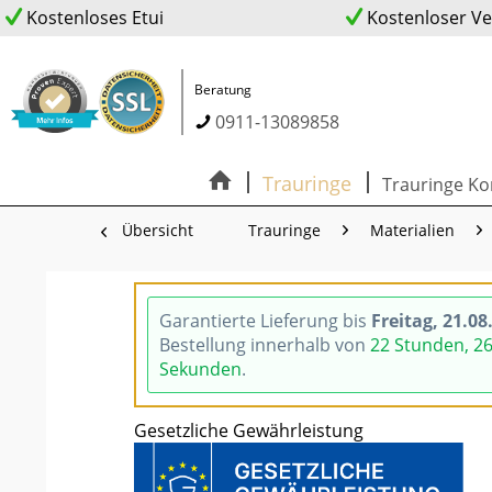
Kostenloses Etui
Kostenloser V
Beratung
0911-13089858
Trauringe
Trauringe Ko
Übersicht
Trauringe
Materialien
Garantierte Lieferung bis
Freitag, 21.08
Bestellung innerhalb von
22 Stunden, 2
Sekunden
.
Gesetzliche Gewährleistung