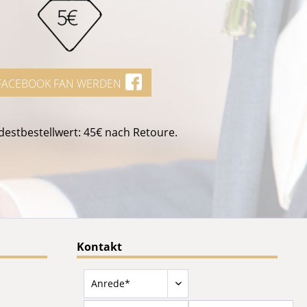
FACEBOOK FAN WERDEN
estbestellwert: 45€ nach Retoure.
Kontakt