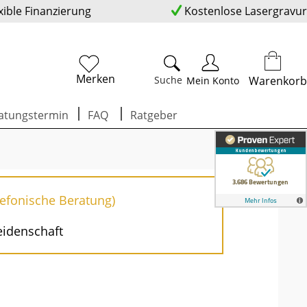
xible Finanzierung
Kostenlose Lasergravur
Merken
Suche
Warenkorb
Mein Konto
atungstermin
FAQ
Ratgeber
lefonische Beratung)
eidenschaft