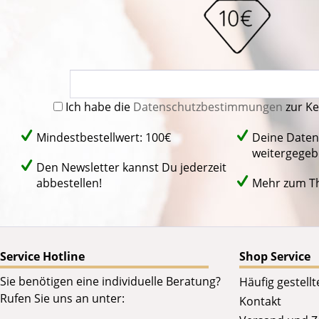
Ich habe die
Datenschutzbestimmungen
zur K
Mindestbestellwert: 100€
Deine Daten
weitergegeb
Den Newsletter kannst Du jederzeit
abbestellen!
Mehr zum 
Service Hotline
Shop Service
Sie benötigen eine individuelle Beratung?
Häufig gestell
Rufen Sie uns an unter:
Kontakt