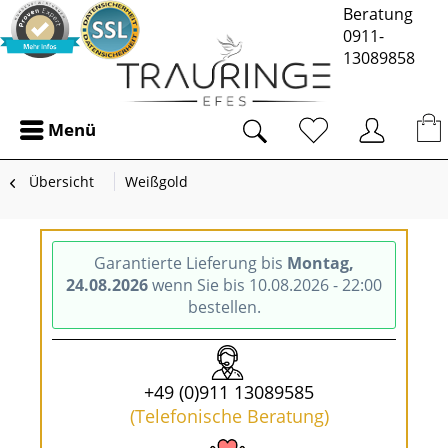
Beratung
0911-
13089858
Menü
Übersicht
Weißgold
Garantierte Lieferung bis
Montag,
24.08.2026
wenn Sie bis 10.08.2026 - 22:00
bestellen.
+49 (0)911 13089585
(Telefonische Beratung)