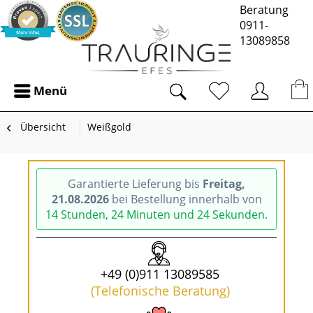
Beratung
0911-
13089858
Menü
Übersicht
Weißgold
Garantierte Lieferung bis
Freitag,
21.08.2026
bei Bestellung innerhalb von
14 Stunden, 24 Minuten und 23 Sekunden
.
+49 (0)911 13089585
(Telefonische Beratung)