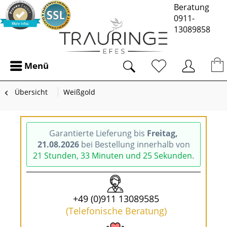
Beratung
0911-
13089858
Menü
Übersicht
Weißgold
Garantierte Lieferung bis
Freitag,
21.08.2026
bei Bestellung innerhalb von
21 Stunden, 33 Minuten und 25 Sekunden
.
+49 (0)911 13089585
(Telefonische Beratung)